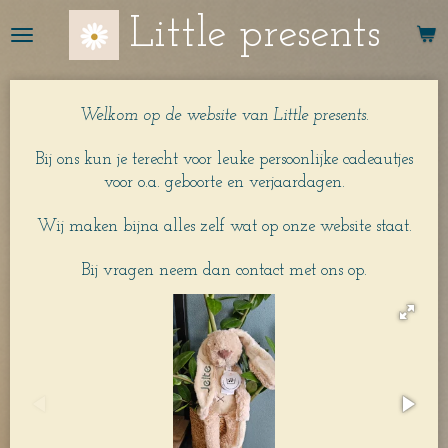
Ga
Little presents
direct
naar
de
hoofdinhoud
Welkom op de website van Little presents.
Bij ons kun je terecht voor leuke persoonlijke cadeautjes
voor o.a. geboorte en verjaardagen.
Wij maken bijna alles zelf wat op onze website staat.
Bij vragen neem dan contact met ons op.