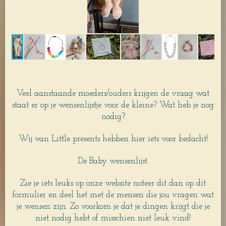
Veel aanstaande moeders/ouders krijgen de vraag wat
staat er op je wensenlijstje voor de kleine? Wat heb je nog
nodig?
Wij van Little presents hebben hier iets voor bedacht!
De Baby wensenlijst.
Zie je iets leuks op onze website noteer dit dan op dit
formulier en deel het met de mensen die jou vragen wat
je wensen zijn. Zo voorkom je dat je dingen krijgt die je
niet nodig hebt of misschien niet leuk vind!