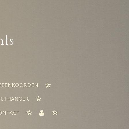
nts
PEENKOORDEN
BIJTHANGER
ONTACT