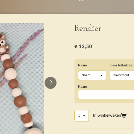
Rendier
€ 13,50
Naam
Kleur letterkraal
Naam
In winkelwagen