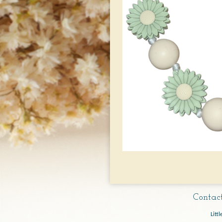
Contact
Littl