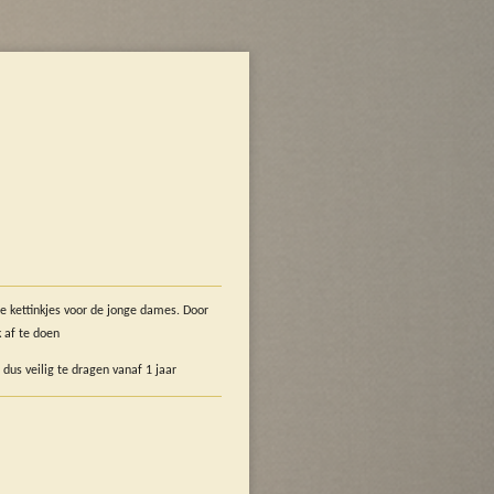
e kettinkjes voor de jonge dames. Door
ek af te doen
 dus veilig te dragen vanaf 1 jaar