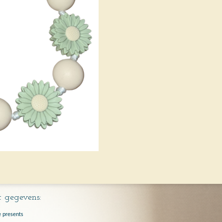
 gegevens:
e presents