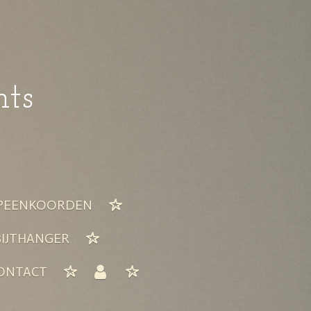
nts
PEENKOORDEN
BIJTHANGER
ONTACT