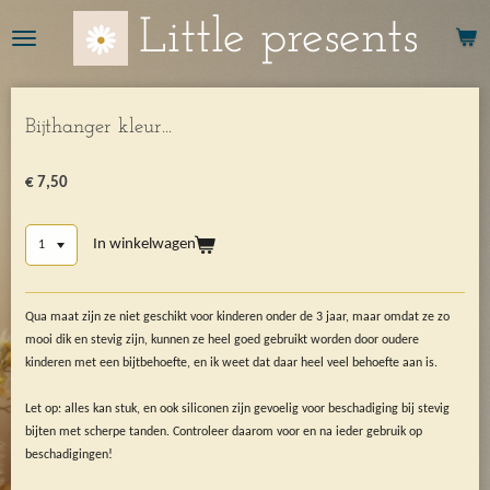
Ga
Little presents
direct
naar
de
hoofdinhoud
Bijthanger kleur...
€ 7,50
In winkelwagen
Qua maat zijn ze niet geschikt voor kinderen onder de 3 jaar, maar omdat ze zo
mooi dik en stevig zijn, kunnen ze heel goed gebruikt worden door oudere
kinderen met een bijtbehoefte, en ik weet dat daar heel veel behoefte aan is.
Let op: alles kan stuk, en ook siliconen zijn gevoelig voor beschadiging bij stevig
bijten met scherpe tanden. Controleer daarom voor en na ieder gebruik op
beschadigingen!